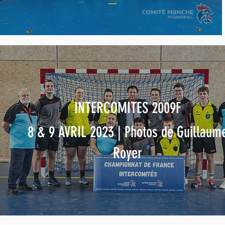
INTERCOMITES 2009F
8 & 9 AVRIL 2023 | Photos de Guillaum
Royer