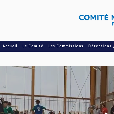
Accueil
Le Comité
Les Commissions
Détections 