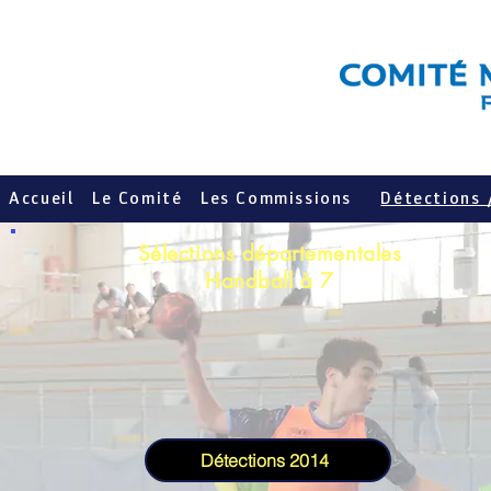
Accueil
Le Comité
Les Commissions
Détections 
Sélections départementales
Handball à 7
Détections 2014