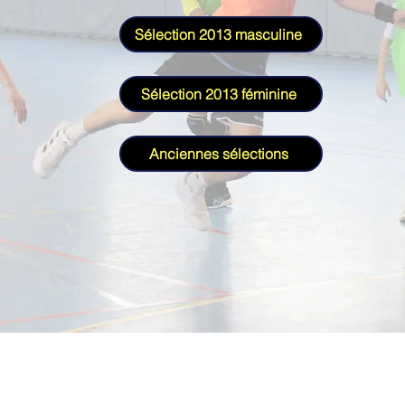
Sélection 2013 masculine
Sélection 2013 féminine
Anciennes sélections
Notre histoire